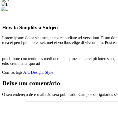
How to Simplify a Subject
Lorem ipsum dolor sit amet, at eos re pudiare ad versa ium. E um domin
mea et perci pit interes set, mei et vocibus elige di vivend um. Post 
pro la bore con tentiones medi ocritat em, mea et perci pit interes set
edio crem nam, quo ad
Com as tags
Art
,
Design
,
Style
Deixe um comentário
O seu endereço de e-mail não será publicado.
Campos obrigatórios s