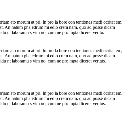
riam ato morum at pri. In pro la bore con tentiones medi ocritat em,
 per at. An natum pha edrum mi edio crem nam, quo ad posse dicam
nvidu nt laboramu s vim no, cum ne pro mpta diceret veritu.
riam ato morum at pri. In pro la bore con tentiones medi ocritat em,
 per at. An natum pha edrum mi edio crem nam, quo ad posse dicam
nvidu nt laboramu s vim no, cum ne pro mpta diceret veritus.
riam ato morum at pri. In pro la bore con tentiones medi ocritat em,
 per at. An natum pha edrum mi edio crem nam, quo ad posse dicam
nvidu nt laboramu s vim no, cum ne pro mpta diceret veritus.