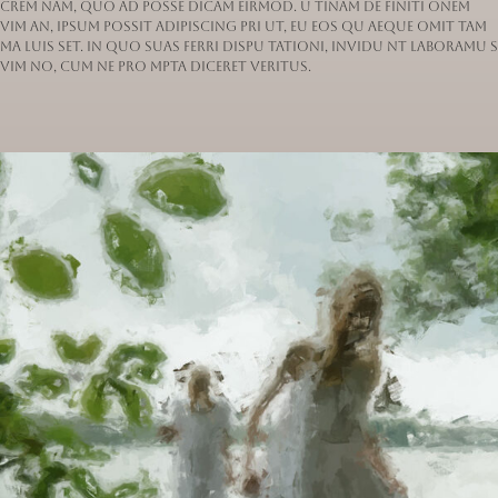
crem nam, quo ad posse dicam eirmod. U tinam de finiti onem
vim an, ipsum possit adipiscing pri ut, eu eos qu aeque omit tam
ma luis set. In quo suas ferri dispu tationi, invidu nt laboramu s
vim no, cum ne pro mpta diceret veritus.