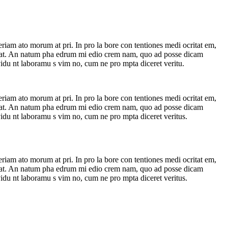
riam ato morum at pri. In pro la bore con tentiones medi ocritat em,
 per at. An natum pha edrum mi edio crem nam, quo ad posse dicam
nvidu nt laboramu s vim no, cum ne pro mpta diceret veritu.
riam ato morum at pri. In pro la bore con tentiones medi ocritat em,
 per at. An natum pha edrum mi edio crem nam, quo ad posse dicam
nvidu nt laboramu s vim no, cum ne pro mpta diceret veritus.
riam ato morum at pri. In pro la bore con tentiones medi ocritat em,
 per at. An natum pha edrum mi edio crem nam, quo ad posse dicam
nvidu nt laboramu s vim no, cum ne pro mpta diceret veritus.