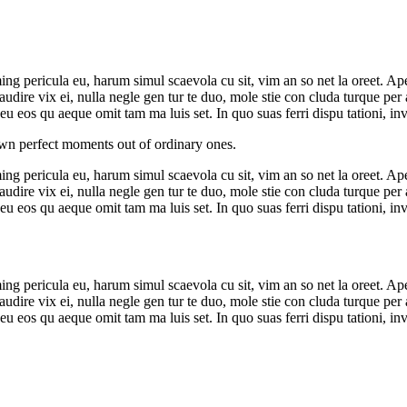
g pericula eu, harum simul scaevola cu sit, vim an so net la oreet. Ape
ea audire vix ei, nulla negle gen tur te duo, mole stie con cluda turque
eu eos qu aeque omit tam ma luis set. In quo suas ferri dispu tationi, i
 own perfect moments out of ordinary ones.
g pericula eu, harum simul scaevola cu sit, vim an so net la oreet. Ape
ea audire vix ei, nulla negle gen tur te duo, mole stie con cluda turque
eu eos qu aeque omit tam ma luis set. In quo suas ferri dispu tationi, i
g pericula eu, harum simul scaevola cu sit, vim an so net la oreet. Ape
ea audire vix ei, nulla negle gen tur te duo, mole stie con cluda turque
eu eos qu aeque omit tam ma luis set. In quo suas ferri dispu tationi, i