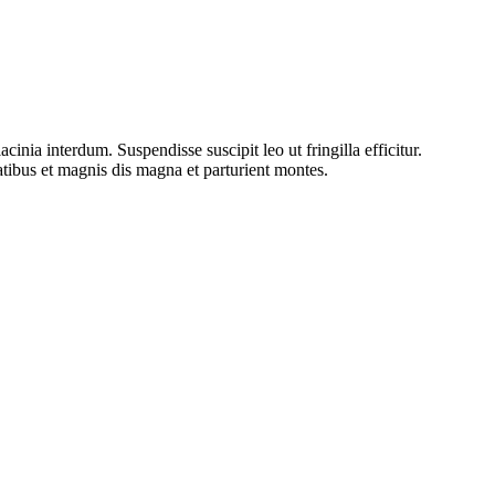
inia interdum. Suspendisse suscipit leo ut fringilla efficitur.
atibus et magnis dis magna et parturient montes.