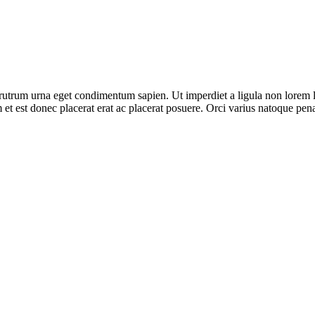
 rutrum urna eget condimentum sapien. Ut imperdiet a ligula non lorem lac
 et est donec placerat erat ac placerat posuere. Orci varius natoque pen